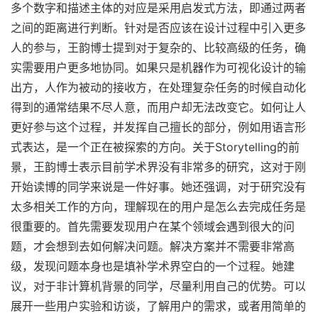
多个数字和描述主体的对应是采用启发式方法，即通过两者
之间的距离进行判断。针对是否应该在设计过程中引入更多
人的参与，王韵博士提到对于复杂的、比较高级的任务，确
实需要用户更多地协同。如果只是机器作为可视化设计的输
出方，人作为被动的接收方，在处理复杂任务的时候自动化
得到的通常结果不尽人意，而用户却无法改变它。如何让人
更好参与这个过程，并发挥自己擅长的部分，例如用语言形
式表达，是一个正在被探索的方向。关于Storytelling的前
景，王韵博士表示目前学术界没有非常多的研究，这对于刚
开始读博的同学来说是一件好事。她还强调，对于研究没有
太多相关工作的方向，理解现在的用户是怎么去完成任务是
很重要的。首先需要发现用户在某个领域会遇到很大的问
题，才会想到去如何解决问题。解决方案并不需要非常高
级，发现问题本身也是填补学术界空白的一个过程。她建
议，对于非计算机背景的同学，尽量利用自己的优势。可以
展开一些用户实验和访谈，了解用户的需求，或者用简单的