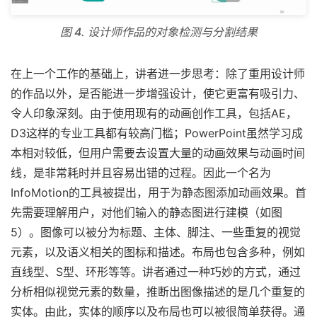
图 4. 设计师作品的对象检测与分割结果
在上一个工作的基础上，讲者进一步思考：除了重用设计师
的作品以外，是否能进一步增强设计，使它更富有吸引力、
令人印象深刻。由于使用现有的动画创作工具，包括AE，
D3这样的专业工具都有较高门槛；PowerPoint虽然学习成
本相对较低，但用户需要去设置大量的动画效果与动画时间
线，是非常耗时并且容易出错的过程。因此一个名为
InfoMotion的工具被提出，用于为静态图添加动画效果。首
先需要理解用户，对他们输入的静态图进行建模（如图
5）。图像可以被分为标题、主体、脚注、一些重复的视觉
元素，以及语义相关的图标和描述。布局也包含多种，例如
直线型、S型、环形等等。讲者通过一种巧妙的方式，通过
分析相似视觉元素的数量，推断出图像描述的是几个重复的
实体。由此，实体的顺序以及布局也可以被很简单获得。通