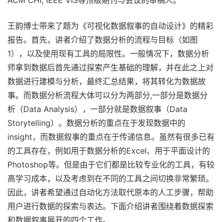
ACM CHI, IEEE VIS等顶级期刊与会议的审稿人。
王韵博士带来了题为《可视化数据叙事的自动设计》的精彩
报告。首先，讲者介绍了数据分析的流程与目标（如图
1），以及使用现有工具的局限性。一般情况下，数据分析
师拿到数据后首先通过探索产生基础的理解，并在此之上对
数据进行建模与分析，最终汇总结果，将其转化为数据故
事。而数据分析流程大体可以分为两部分,一部分是数据分
析（Data Analysis），一部分就是数据叙事（Data
Storytelling）。数据分析的重点在于发现数据中的
insight，而数据叙事的重点在于传递信息。虽然有很多已有
的工具存在，例如用于数据分析的Excel、用于平面设计的
Photoshop等。但是由于它们都是比较专业化的工具，有较
高学习成本，以及考虑到在不同的工具之间切换非常繁琐。
因此，讲者希望通过自动化方法取代原本的人工步骤，帮助
用户进行数据的探索与表达。下面介绍讲者围绕着数据探索
和数据叙事展开的四个工作。