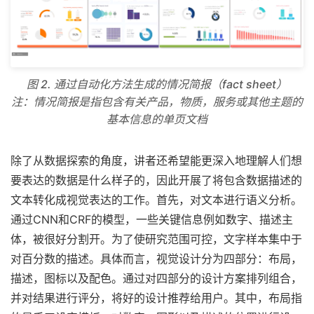
图 2. 通过自动化方法生成的情况简报（fact sheet）
注：情况简报是指包含有关产品，物质，服务或其他主题的
基本信息的单页文档
除了从数据探索的角度，讲者还希望能更深入地理解人们想
要表达的数据是什么样子的，因此开展了将包含数据描述的
文本转化成视觉表达的工作。首先，对文本进行语义分析。
通过CNN和CRF的模型，一些关键信息例如数字、描述主
体，被很好分割开。为了使研究范围可控，文字样本集中于
对百分数的描述。具体而言，视觉设计分为四部分：布局，
描述，图标以及配色。通过对四部分的设计方案排列组合，
并对结果进行评分，将好的设计推荐给用户。其中，布局指