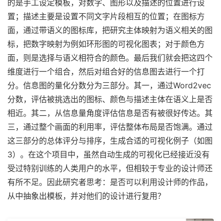
的是手工设定模板，对数字、图形以及描述的位置进行设
置；描述主要是设置不同文字片段相互的位置；在图标方
面，通过带语义的图标库，把研究主体映射为语义相关的图
标，把数字映射为例如环形图的可视化图表；对于颜色方
面，则是选择与语义相符合的颜色。最后我们就会把这四个
维度进行一个组合，然后对组合好的信息图去进行一个打
分。信息图的量化分数分为三部分。其一，通过Word2vec
分数，评估被挑选出的图标、颜色与描述主体在语义上是否
相近。其二，从信息量角度评估信息是否有被很好传达。其
三，通过整个画面的利用率，评估整体布局是否饱满。通过
这三部分的总体评分与排序，生成合适的可视化例子（如图
3）。在这个项目中，虽然自动生成的可视化已经接近没有
受过特别训练的人类用户的水平，但相较于专业的设计师还
有所不足。因此研究者思考：是否可以利用设计师的作品，
从中抽象出模板，并对他们的设计进行复用？