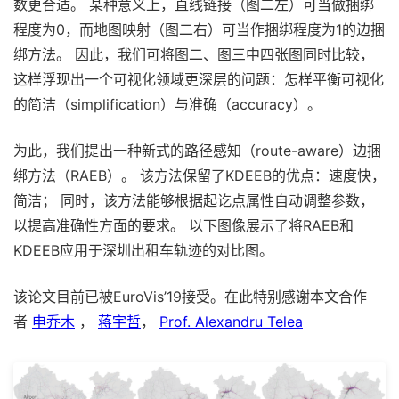
数更合适。 某种意义上，直线链接（图二左）可当做捆绑
程度为0，而地图映射（图二右）可当作捆绑程度为1的边捆
绑方法。 因此，我们可将图二、图三中四张图同时比较，
这样浮现出一个可视化领域更深层的问题：怎样平衡可视化
的简洁（simplification）与准确（accuracy）。
为此，我们提出一种新式的路径感知（route-aware）边捆
绑方法（RAEB）。 该方法保留了KDEEB的优点：速度快，
简洁； 同时，该方法能够根据起讫点属性自动调整参数，
以提高准确性方面的要求。 以下图像展示了将RAEB和
KDEEB应用于深圳出租车轨迹的对比图。
该论文目前已被EuroVis’19接受。在此特别感谢本文合作
者
申乔木
，
蒋宇哲
，
Prof. Alexandru Telea