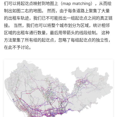
们可以将起讫点映射到地图上（map matching），从而绘
制出如图二右的地图。 然而，由于每条道路上聚集了大量
的出租车轨迹，我们已不可能找出一组起讫点之间的真正链
接。 当然，我们也可以将整个城市划分为区域，统计相邻
区域的出租车通行数量，最后用带箭头的线段绘制。 这种
方法聚集了所有组的起讫点，忽略了每组起讫点的独立性，
在此不予讨论。