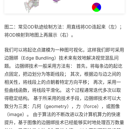
图二：常见OD轨迹绘制方法：用直线将OD连起来（左）；
将OD映射到地图上再展示（右）。
我们可以将起讫点建模为一种图可视化，这样我们即可采用
边捆绑（Edge Bundling）技术来有效地解决视觉混乱问
题。 边捆绑技术一般采用方法有： 首先，将每条边的起讫
点固定，把边划分为等距线段； 其次，根据边与边之间的
相关性，将线段上的点朝着特定方向平移； 再次，采用一
些曲线函数，将线段平滑化。 这个过程通常迭代多次以取
得稳定结构。 基于所采用的技术手段，边捆绑技术可以大
致分为三类：几何（geometry），力（force），或图像
（image）。 由于算法的不断改进以及计算机算力的快速
提升，基于图像的边捆绑技术已经能够实时地处理百万数量